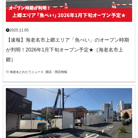
2025.11.05
【速報】海老名市上郷エリア「魚べい」のオープン時期
が判明！2026年1月下旬オープン予定★［海老名市上
郷］
海老名とれたてニュース
,
開店・閉店情報