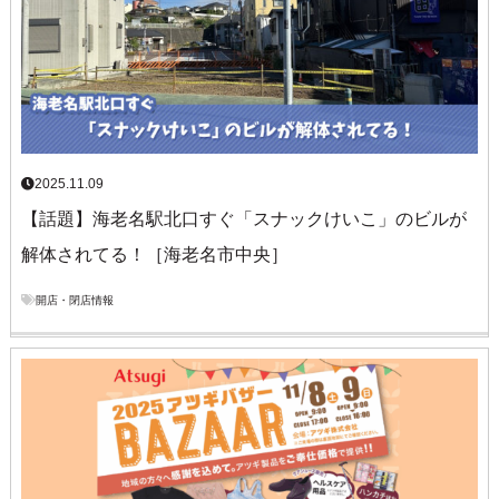
2025.11.09
【話題】海老名駅北口すぐ「スナックけいこ」のビルが
解体されてる！［海老名市中央］
開店・閉店情報