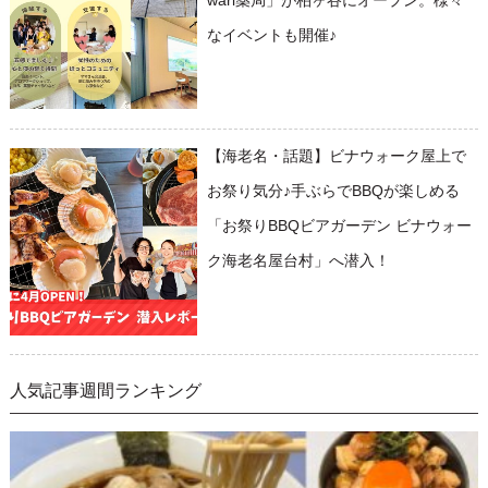
なイベントも開催♪
【海老名・話題】ビナウォーク屋上で
お祭り気分♪手ぶらでBBQが楽しめる
「お祭りBBQビアガーデン ビナウォー
ク海老名屋台村」へ潜入！
人気記事週間ランキング