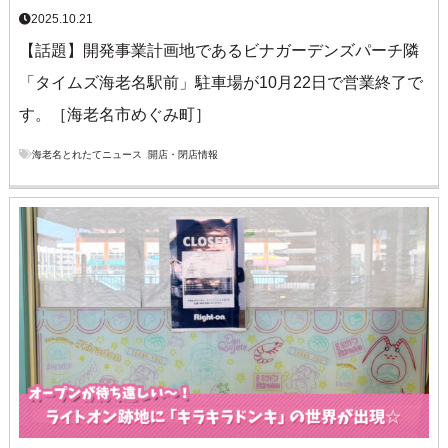
2025.10.21
【話題】開発事業計画地であるビナガーデンズパーチ隣
「タイムズ海老名駅前」駐車場が10月22日で営業終了で
す。［海老名市めぐみ町］
海老名とれたてニュース
,
開店・閉店情報