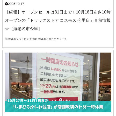
2025.10.17
【続報】オープンセールは31日まで！10月18日あさ10時
オープンの「ドラッグストア コスモス 今里店」直前情報
☆［海老名市今里］
海老名ショッピング情報
,
海老名とれたてニュース