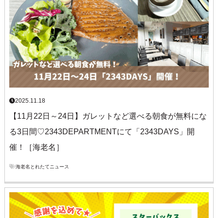
2025.11.18
【11月22日～24日】ガレットなど選べる朝食が無料にな
る3日間♡2343DEPARTMENTにて「2343DAYS」開
催！［海老名］
海老名とれたてニュース