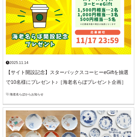
2025.11.14
【サイト開設記念】スターバックスコーヒーeGiftを抽選
で10名様にプレゼント♪［海老名らぼプレゼント企画］
海老名らぼからお知らせ