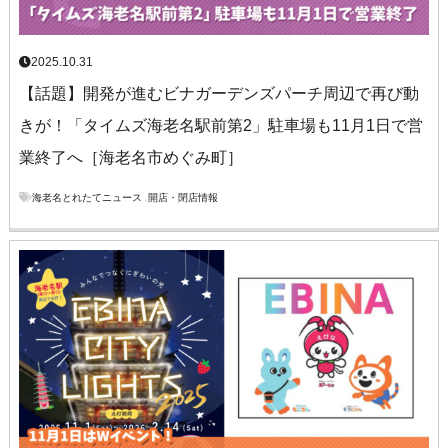
2025.10.31
【話題】開発が進むビナガーデンズパーチ周辺で再び動
きが！「タイムズ海老名駅前第2」駐車場も11月1日で営
業終了へ［海老名市めぐみ町］
海老名とれたてニュース
,
開店・閉店情報