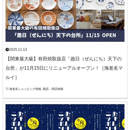
2025.11.13
【関東最大級】有田焼取扱店「譱日（ぜんにち）天下の
台所」が11月15日にリニューアルオープン！［海老名マ
ルイ］
海老名ショッピング情報
,
開店・閉店情報