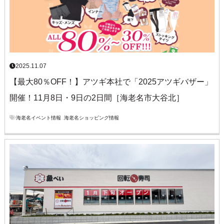
2025.11.07
【最大80％OFF！】アツギ本社で「2025アツギバザー」
開催！11月8日・9日の2日間［海老名市大谷北］
海老名イベント情報
,
海老名ショッピング情報