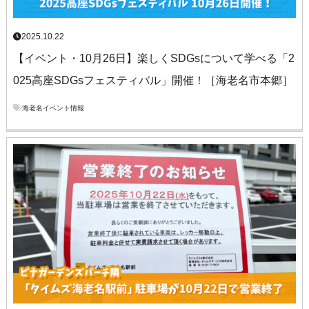
2025.10.22
【イベント・10月26日】楽しくSDGsについて学べる「2
025高座SDGsフェスティバル」開催！［海老名市本郷］
海老名イベント情報