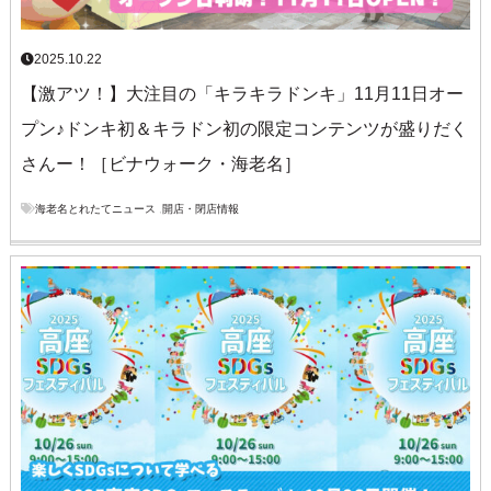
2025.10.22
【激アツ！】大注目の「キラキラドンキ」11月11日オー
プン♪ドンキ初＆キラドン初の限定コンテンツが盛りだく
さんー！［ビナウォーク・海老名］
海老名とれたてニュース
,
開店・閉店情報