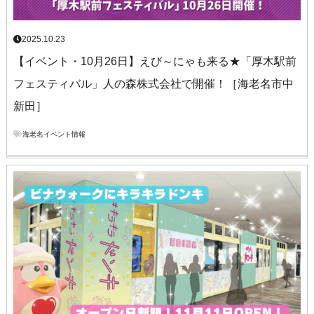
2025.10.23
【イベント・10月26日】えび～にゃも来る★「厚木駅前
フェスティバル」人の森株式会社で開催！［海老名市中
新田］
海老名イベント情報