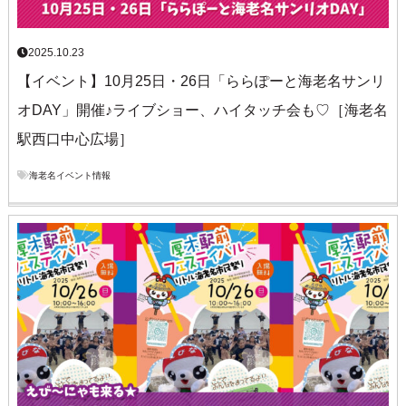
2025.10.23
【イベント】10月25日・26日「ららぽーと海老名サンリ
オDAY」開催♪ライブショー、ハイタッチ会も♡［海老名
駅西口中心広場］
海老名イベント情報