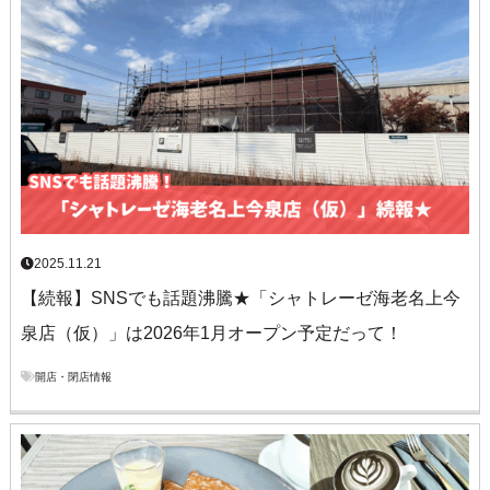
2025.11.21
【続報】SNSでも話題沸騰★「シャトレーゼ海老名上今
泉店（仮）」は2026年1月オープン予定だって！
開店・閉店情報