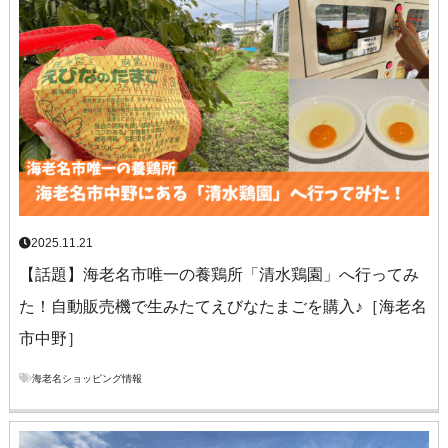
2025.11.21
【話題】海老名市唯一の養鶏所「清水鶏園」へ行ってみ
た！自動販売機で生みたてえびなたまごを購入♪［海老名
市中野］
海老名ショッピング情報