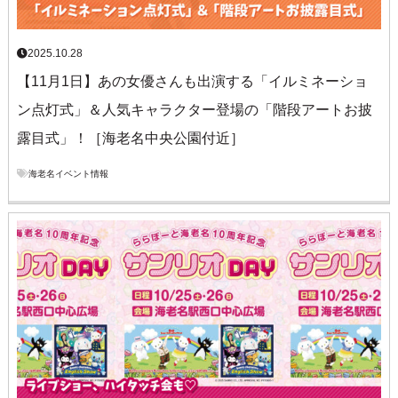
2025.10.28
【11月1日】あの女優さんも出演する「イルミネーショ
ン点灯式」＆人気キャラクター登場の「階段アートお披
露目式」！［海老名中央公園付近］
海老名イベント情報